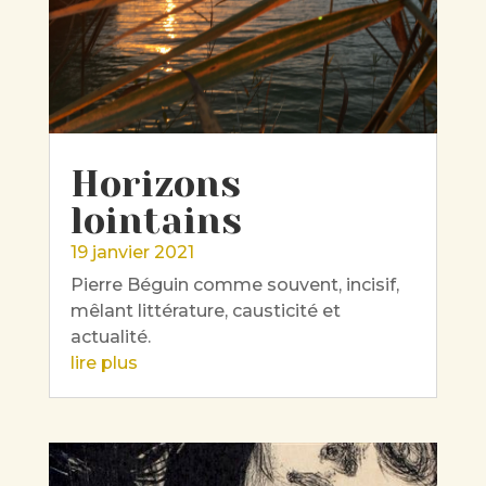
Horizons
lointains
19 janvier 2021
Pierre Béguin comme souvent, incisif,
mêlant littérature, causticité et
actualité.
lire plus