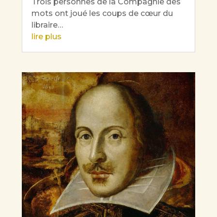
Trois personnes de la Compagnie des
mots ont joué les coups de cœur du
libraire…
lire plus