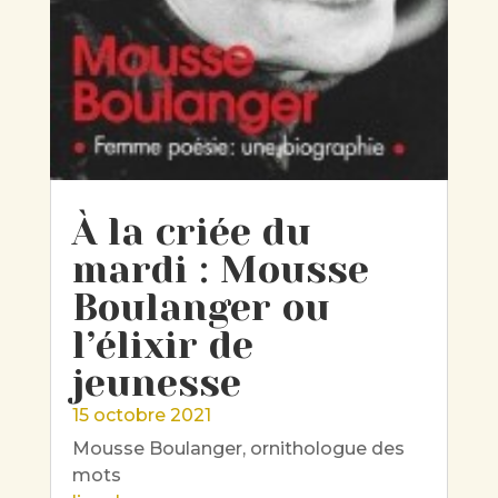
À la criée du
mardi : Mousse
Boulanger ou
l’élixir de
jeunesse
15 octobre 2021
Mousse Boulanger, ornithologue des
mots