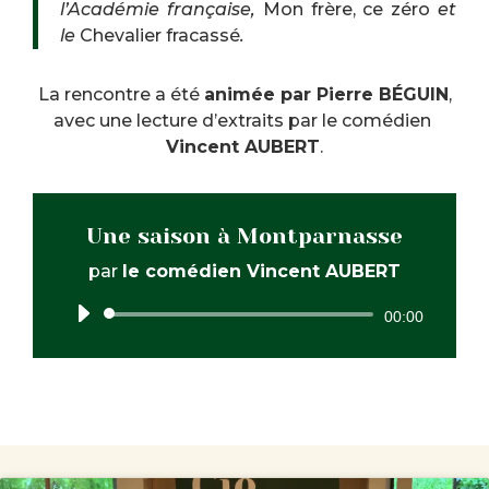
l’Académie française,
Mon frère, ce zéro
et
le
Chevalier fracassé
.
La rencontre a été
animée par Pierre BÉGUIN
,
avec une lecture d’extraits par le comédien
Vincent AUBERT
.
Une saison à Montparnasse
par
le comédien Vincent AUBERT
Lecteur
00:00
audio