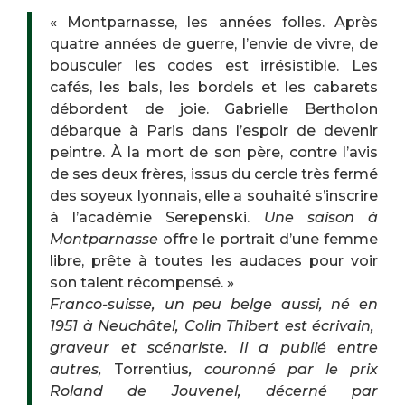
« Montparnasse, les années folles. Après
quatre années de guerre, l’envie de vivre, de
bousculer les codes est irrésistible. Les
cafés, les bals, les bordels et les cabarets
débordent de joie. Gabrielle Bertholon
débarque à Paris dans l’espoir de devenir
peintre. À la mort de son père, contre l’avis
de ses deux frères, issus du cercle très fermé
des soyeux lyonnais, elle a souhaité s’inscrire
à l’académie Serepenski.
Une saison à
Montparnasse
offre le portrait d’une femme
libre, prête à toutes les audaces pour voir
son talent récompensé. »
Franco-suisse, un peu belge aussi, né en
1951 à Neuchâtel, Colin Thibert est écrivain,
graveur et scénariste. Il a publié entre
autres,
Torrentius
, couronné par le prix
Roland de Jouvenel, décerné par