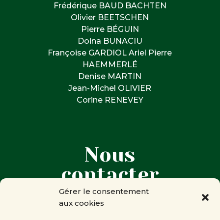
Frédérique BAUD BACHTEN
Olivier BEETSCHEN
Pierre BÉGUIN
Doina BUNACIU
Françoise GARDIOL Ariel Pierre
HAEMMERLÉ
Denise MARTIN
Jean-Michel OLIVIER
Corine RENEVEY
Nous
contacter
Gérer le consentement
aux cookies

Corine RENEVEY