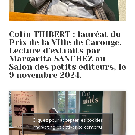
Colin THIBERT : lauréat du
Prix de la VIlle de Carouge.
Lecture d’extraits par
Margarita SANCHEZ au
Salon des petits éditeurs, le
9 novembre 2024.
Cliquez pour accepter les cookies
marketing et activer ce contenu