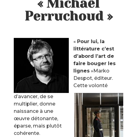
« Michaël
Perruchoud »
«
Pour lui, la
littérature c’est
d’abord l’art de
faire bouger les
lignes
»Marko
Despot, éditeur.
Cette volonté
d’avancer, de se
multiplier, donne
naissance à une
œuvre détonante,
éparse, mais plutôt
cohérente.