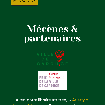
Mécènes &
partenaires
Avec notre libraire attitrée, l’«
Arletty d’