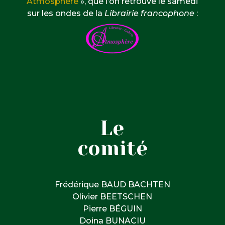
Atmosphère
», que l’on retrouve le samedi
sur les ondes de la
Librairie francophone
:
Le
comité
Frédérique BAUD BACHTEN
Olivier BEETSCHEN
Pierre BÉGUIN
Doina BUNACIU