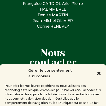
Françoise GARDIOL Ariel Pierre
HAEMMERLÉ
Denise MARTIN
Jean-Michel OLIVIER
Corine RENEVEY
Nous
contacter
Gérer le consentement
aux cookies

Corine RENEVEY
Présidente de la Compagnie des
Pour offrir les meilleures expériences, nous utilisons des
technologies telles que les cookies pour stocker et/ou accéder aux
mots
informations des appareils. Le fait de consentir à ces technologies
Genève
nous permettra de traiter des données telles que le
comportement de navigation ou les ID uniques sur ce site. Le fait