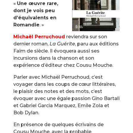
«
Une œuvre rare,
dont je vois peu
d’équivalents en
Romandie
. »
Michaël Perruchoud
reviendra sur son
dernier roman,
La Guérite
, paru aux éditions
Faim de siècle. Il évoquera aussi ses
incursions dans la chanson et son
expérience d’éditeur chez Cousu Mouche.
Parler avec Michaël Perruchoud, c’est
voyager dans les coups de cœur littéraires,
le plaisir des notes et des mots, c’est
évoquer avec une égale passion Gino Bartali
et Gabriel Garcia Marquez, Emile Zola et
Bob Dylan.
En présence de quelques écrivains de
Cousu Mouche, avec la probable