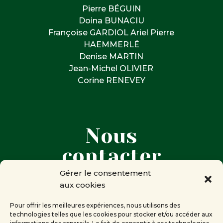
Pierre BÉGUIN
Doina BUNACIU
Françoise GARDIOL Ariel Pierre
HAEMMERLÉ
Denise MARTIN
Jean-Michel OLIVIER
Corine RENEVEY
Nous
contacter
Gérer le consentement
aux cookies

Corine RENEVEY
Présidente de la Compagnie des
Pour offrir les meilleures expériences, nous utilisons des
technologies telles que les cookies pour stocker et/ou accéder aux
mots