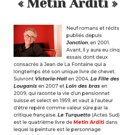
« Metin Arditi »
Neuf romans et récits
publiés depuis
Jonction
, en 2001.
Avant, il y aura eu cinq
essais dont deux
consacrés à Jean de La Fontaine qui a
longtemps été son unique livre de chevet.
Suivront
Victoria-Hall
en 2004,
La Fille des
Louganis
en 2007 et
Loin des bras
en
2009, qui raconte la vie d’un pensionnat
suisse et select en 1959, et vaut à l’auteur
d’être repéré comme valeur sûre par la
critique française.
Le Turquetto
(Actes Sud)
est le quatrième livre de
Metin Arditi
dans
lequel la peinture est le personnage