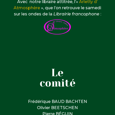
Avec notre libraire attitrée, l’«
Arletty d’
Atmosphère
», que l’on retrouve le samedi
sur les ondes de la
Librairie francophone
:
Le
comité
Frédérique BAUD BACHTEN
Olivier BEETSCHEN
Pierre BÉGUIN