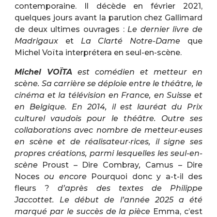
contemporaine. Il décède en février 2021,
quelques jours avant la parution chez Gallimard
de deux ultimes ouvrages :
Le dernier livre de
Madrigaux
et
La Clarté Notre-Dame
que
Michel Voïta interprétera en seul-en-scène.
Michel VOÏTA
est comédien et metteur en
scène. Sa carrière se déploie entre le théâtre, le
cinéma et la télévision en France, en Suisse et
en Belgique. En 2014, il est lauréat du Prix
culturel vaudois pour le théâtre. Outre ses
collaborations avec nombre de metteur·euses
en scène et de réalisateur·rices, il signe ses
propres créations, parmi lesquelles les seul-en-
scène
Proust – Dire Combray
,
Camus – Dire
Noces
ou encore
Pourquoi donc y a-t-il des
fleurs ?
d’après des textes de Philippe
Jaccottet. Le début de l’année 2025 a été
marqué par le succès de la pièce
Emma, c’est