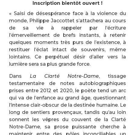
Inscription bientôt ouvert !
« Saisi de désespérance face à la violence du
monde, Philippe Jaccottet s’attachera au cours
de sa vie à rappeler par l’écriture
l’émerveillement de brefs instants, à retenir
quelques moments très purs de l’existence, à
restituer l’éclat intact de souvenirs, même
lointains. Ce perpétuel désir d’aller vers la
lumière sera sa plus grande force.
Dans
La Clarté Notre-Dame
, tissage
testamentaire de notes autobiographiques
prises entre 2012 et 2020, le poète tend un arc
qui va de l’enfance au grand âge, questionnant
l’intense clair-obscur de la destinée humaine. Le
long de sentiers provençaux, tandis qu’au loin
sonnent les vêpres du couvent de la Clarté
Notre-Dame, sa prose puissante cherche à
maintenir entre des pôles inconciliables un